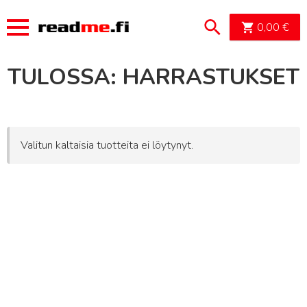
OSTOSK
0,00
€
TULOSSA: HARRASTUKSET
Valitun kaltaisia tuotteita ei löytynyt.