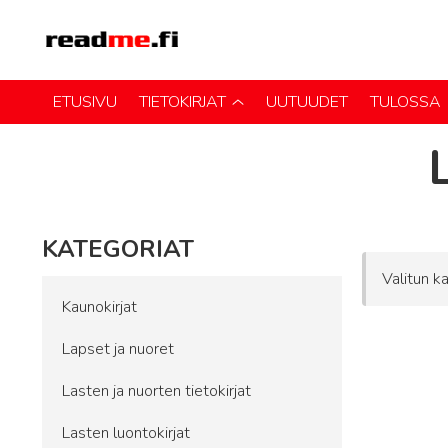
ETUSIVU
TIETOKIRJAT
UUTUUDET
TULOSSA
KATEGORIAT
Valitun ka
Kaunokirjat
Lapset ja nuoret
Lasten ja nuorten tietokirjat
Lasten luontokirjat