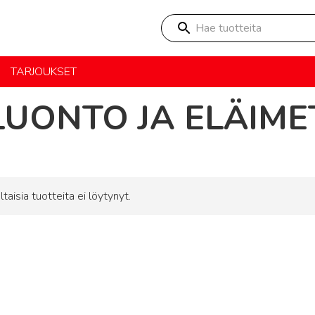
Hae tuotteita
TARJOUKSET
LUONTO JA ELÄIME
ltaisia tuotteita ei löytynyt.