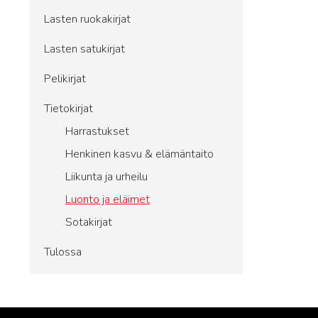
Lasten ruokakirjat
Lasten satukirjat
Pelikirjat
Tietokirjat
Harrastukset
Henkinen kasvu & elämäntaito
Liikunta ja urheilu
Luonto ja eläimet
Sotakirjat
Tulossa