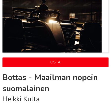
OSTA
Bottas - Maailman nopein
suomalainen
Heikki Kulta