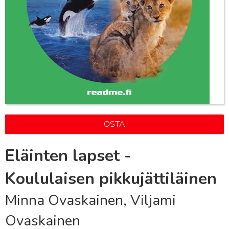
OSTA
Eläinten lapset -
Koululaisen pikkujättiläinen
Minna Ovaskainen, Viljami
Ovaskainen