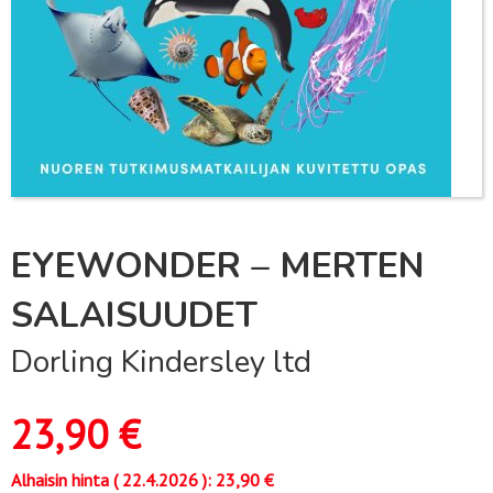
EYEWONDER – MERTEN
SALAISUUDET
Dorling Kindersley ltd
23,90
€
Alhaisin hinta (
22.4.2026
):
23,90
€