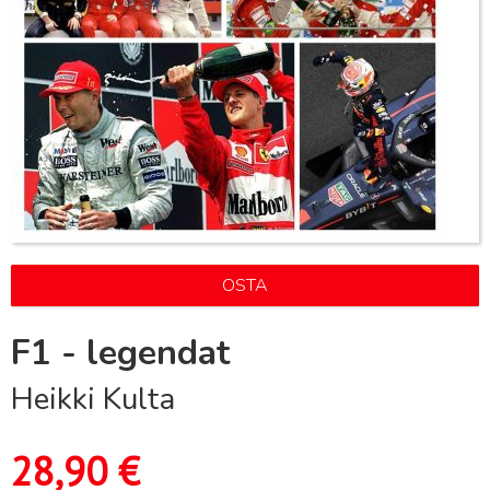
OSTA
F1 - legendat
Heikki Kulta
28,90
€