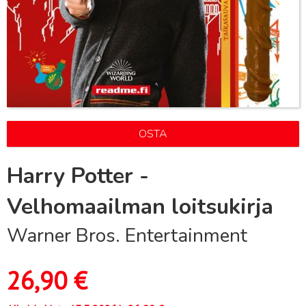
OSTA
Harry Potter -
Velhomaailman loitsukirja
Warner Bros. Entertainment
26,90
€