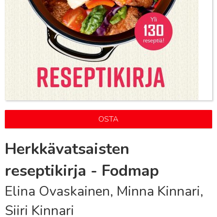
OSTA
Herkkävatsaisten
reseptikirja - Fodmap
Elina Ovaskainen, Minna Kinnari,
Siiri Kinnari