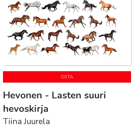
OSTA
Hevonen - Lasten suuri
hevoskirja
Tiina Juurela