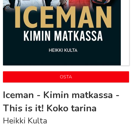
OSTA
Iceman - Kimin matkassa -
This is it! Koko tarina
Heikki Kulta