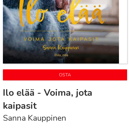
OSTA
Ilo elää - Voima, jota
kaipasit
Sanna Kauppinen