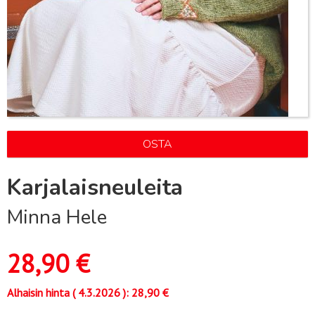
OSTA
Karjalaisneuleita
Minna Hele
28,90
€
Alhaisin hinta (
4.3.2026
):
28,90
€