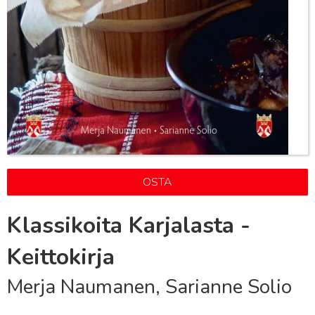
OSTA
Klassikoita Karjalasta -
Keittokirja
Merja Naumanen, Sarianne Solio