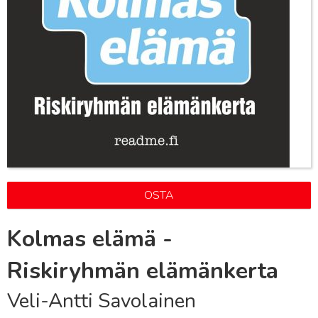
OSTA
Kolmas elämä -
Riskiryhmän elämänkerta
Veli-Antti Savolainen