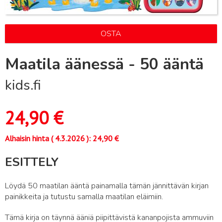
OSTA
Maatila äänessä - 50 ääntä
kids.fi
24,90
€
Alhaisin hinta (
4.3.2026
):
24,90
€
ESITTELY
Löydä 50 maatilan ääntä painamalla tämän jännittävän kirjan
painikkeita ja tutustu samalla maatilan eläimiin.
Tämä kirja on täynnä ääniä piipittävistä kananpojista ammuviin