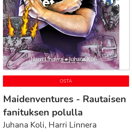
OSTA
Maidenventures - Rautaisen
fanituksen polulla
Juhana Koli, Harri Linnera