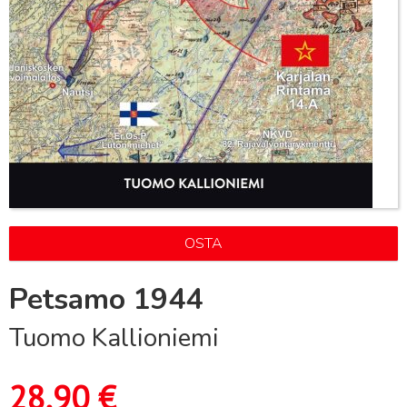
OSTA
Petsamo 1944
Tuomo Kallioniemi
28,90
€