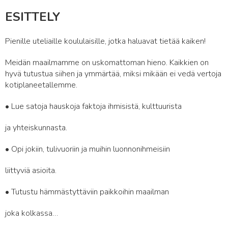
ESITTELY
Pienille uteliaille koululaisille, jotka haluavat tietää kaiken!
Meidän maailmamme on uskomattoman hieno. Kaikkien on
hyvä tutustua siihen ja ymmärtää, miksi mikään ei vedä vertoja
kotiplaneetallemme.
• Lue satoja hauskoja faktoja ihmisistä, kulttuurista
ja yhteiskunnasta.
• Opi jokiin, tulivuoriin ja muihin luonnonihmeisiin
liittyviä asioita.
• Tutustu hämmästyttäviin paikkoihin maailman
joka kolkassa…