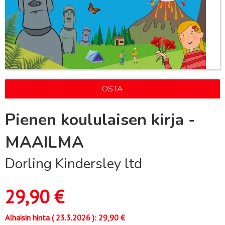
OSTA
Pienen koululaisen kirja -
MAAILMA
Dorling Kindersley ltd
29,90
€
Alhaisin hinta (
23.3.2026
):
29,90
€