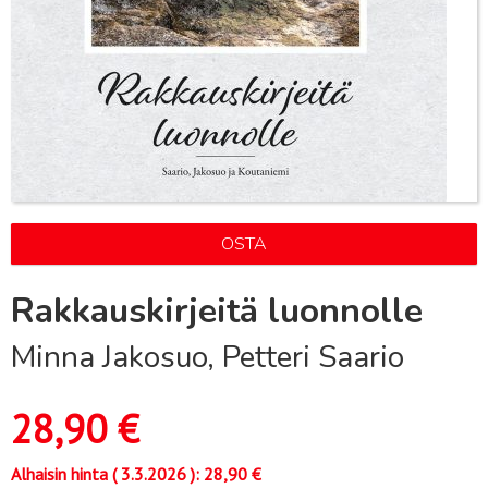
OSTA
Rakkauskirjeitä luonnolle
Minna Jakosuo, Petteri Saario
28,90
€
Alhaisin hinta (
3.3.2026
):
28,90
€