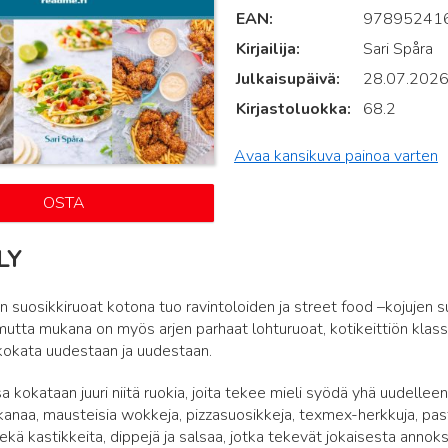
EAN
97895241
Kirjailija
Sari Spåra
Julkaisupäivä
28.07.202
Kirjastoluokka
68.2
Avaa kansikuva painoa varten
OSTA
LY
n suosikkiruoat kotona tuo ravintoloiden ja street food –kojujen
 mutta mukana on myös arjen parhaat lohturuoat, kotikeittiön klassik
kokata uudestaan ja uudestaan.
sa kokataan juuri niitä ruokia, joita tekee mieli syödä yhä uudelle
 kanaa, mausteisia wokkeja, pizzasuosikkeja, texmex-herkkuja, pa
ekä kastikkeita, dippejä ja salsaa, jotka tekevät jokaisesta annoks