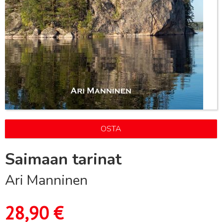
OSTA
Saimaan tarinat
Ari Manninen
28,90
€