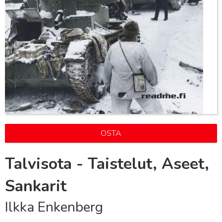
OSTA
Talvisota - Taistelut, Aseet,
Sankarit
Ilkka Enkenberg