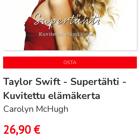
OSTA
Taylor Swift - Supertähti -
Kuvitettu elämäkerta
Carolyn McHugh
26,90
€