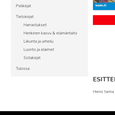
Pelikirjat
Tietokirjat
Harrastukset
Henkinen kasvu & elämäntaito
Liikunta ja urheilu
Luonto ja eläimet
Sotakirjat
Tulossa
ESITTE
Hieno tarina