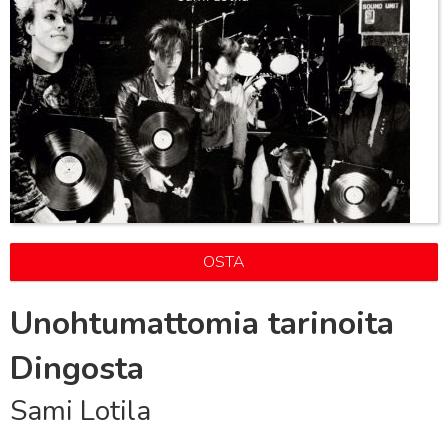
OSTA
Unohtumattomia tarinoita
Dingosta
Sami Lotila