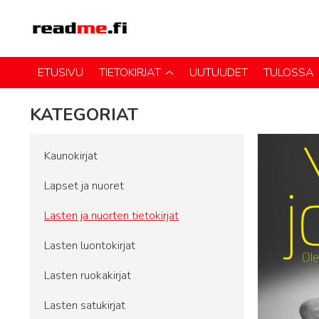
ETUSIVU
TIETOKIRJAT
UUTUUDET
TULOSSA
KATEGORIAT
Kaunokirjat
Lapset ja nuoret
Lasten ja nuorten tietokirjat
Lasten luontokirjat
Lasten ruokakirjat
Lasten satukirjat