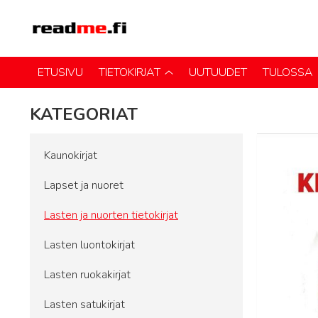
ETUSIVU
TIETOKIRJAT
UUTUUDET
TULOSSA
KATEGORIAT
Kaunokirjat
Lapset ja nuoret
Lasten ja nuorten tietokirjat
Lasten luontokirjat
Lasten ruokakirjat
Lasten satukirjat