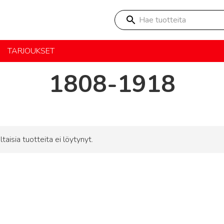
Hae tuotteita
TARJOUKSET
1808-1918
ltaisia tuotteita ei löytynyt.