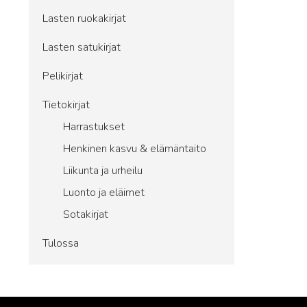
Lasten ruokakirjat
Lasten satukirjat
Pelikirjat
Tietokirjat
Harrastukset
Henkinen kasvu & elämäntaito
Liikunta ja urheilu
Luonto ja eläimet
Sotakirjat
Tulossa