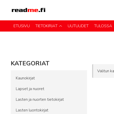
ETUSIVU
TIETOKIRJAT
UUTUUDET
TULOSSA
KATEGORIAT
Valitun ka
Kaunokirjat
Lapset ja nuoret
Lasten ja nuorten tietokirjat
Lasten luontokirjat