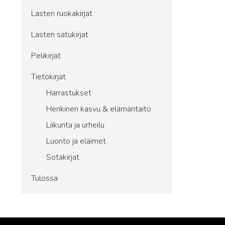
Lasten ruokakirjat
Lasten satukirjat
Pelikirjat
Tietokirjat
Harrastukset
Henkinen kasvu & elämäntaito
Liikunta ja urheilu
Luonto ja eläimet
Sotakirjat
Tulossa