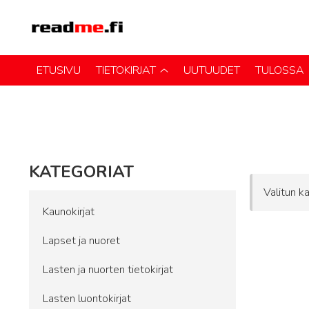
ETUSIVU
TIETOKIRJAT
UUTUUDET
TULOSSA
KATEGORIAT
Valitun ka
Kaunokirjat
Lapset ja nuoret
Lasten ja nuorten tietokirjat
Lasten luontokirjat