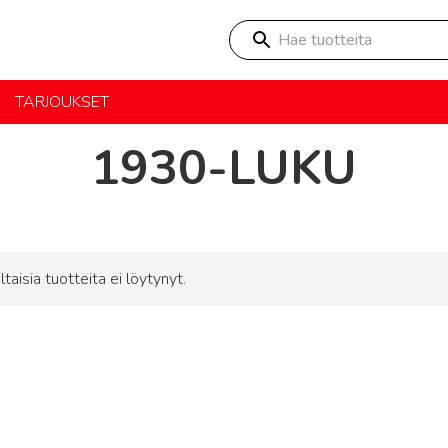
Hae tuotteita
TARJOUKSET
1930-LUKU
ltaisia tuotteita ei löytynyt.