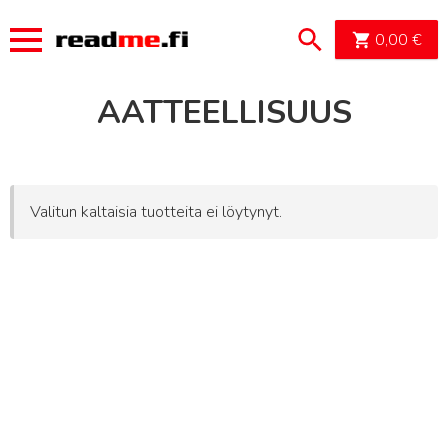
OSTOSK
0,00
€
AATTEELLISUUS
Valitun kaltaisia tuotteita ei löytynyt.