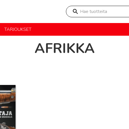
Hae tuotteita
TARJOUKSET
AFRIKKA