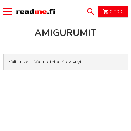
OSTOSK
0,00
€
AMIGURUMIT
Valitun kaltaisia tuotteita ei löytynyt.