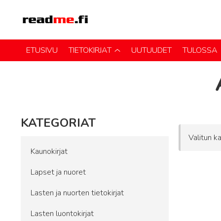
ETUSIVU
TIETOKIRJAT
UUTUUDET
TULOSSA
KATEGORIAT
Valitun ka
Kaunokirjat
Lapset ja nuoret
Lasten ja nuorten tietokirjat
Lasten luontokirjat