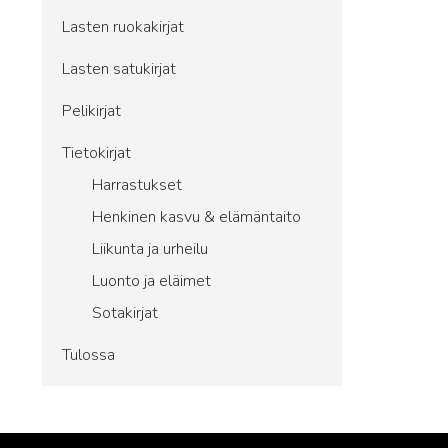
Lasten ruokakirjat
Lasten satukirjat
Pelikirjat
Tietokirjat
Harrastukset
Henkinen kasvu & elämäntaito
Liikunta ja urheilu
Luonto ja eläimet
Sotakirjat
Tulossa