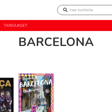
Hae tuotteita
TARJOUKSET
BARCELONA
Lue lisää