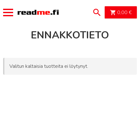
OSTOSK
0,00
€
ENNAKKOTIETO
Valitun kaltaisia tuotteita ei löytynyt.