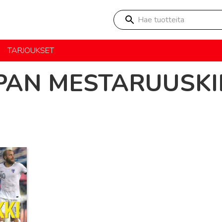
Hae tuotteita
TARJOUKSET
AN MESTARUUSKI