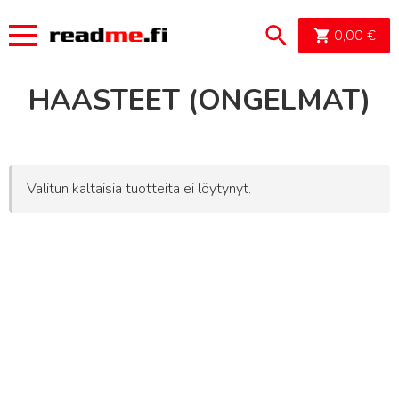
OSTOSK
0,00
€
HAASTEET (ONGELMAT)
Valitun kaltaisia tuotteita ei löytynyt.