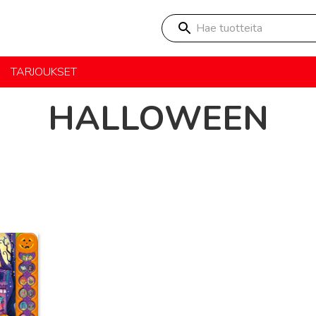
Hae tuotteita
TARJOUKSET
HALLOWEEN