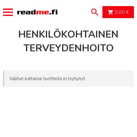
OSTOSK
0,00
€
HENKILÖKOHTAINEN
TERVEYDENHOITO
Valitun kaltaisia tuotteita ei löytynyt.