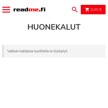
OSTOSK
0,00
€
HUONEKALUT
Valitun kaltaisia tuotteita ei löytynyt.