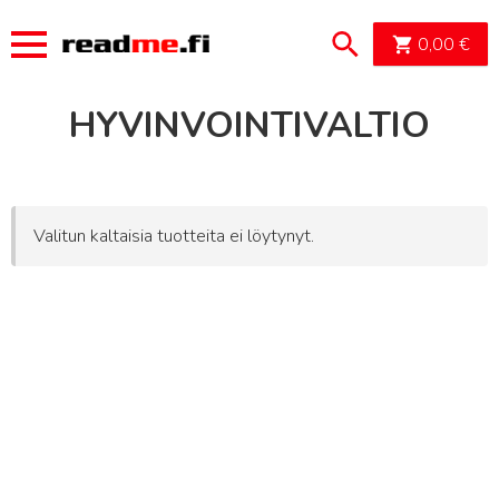
OSTOSK
0,00
€
HYVINVOINTIVALTIO
Valitun kaltaisia tuotteita ei löytynyt.