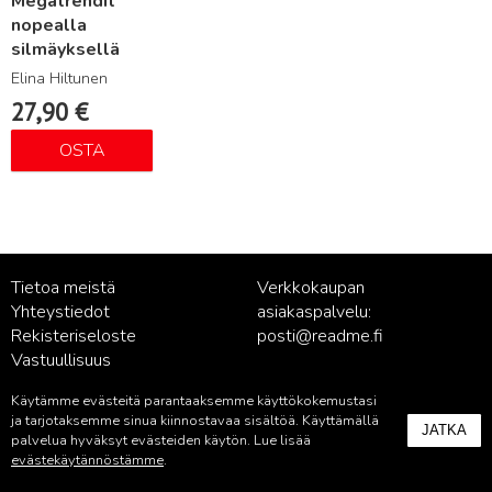
Megatrendit
nopealla
silmäyksellä
Elina Hiltunen
27,90
€
OSTA
Tietoa meistä
Verkkokaupan
Yhteystiedot
asiakaspalvelu:
Rekisteriseloste
posti@readme.fi
Vastuullisuus
Käytämme evästeitä parantaaksemme käyttökokemustasi
Kustantamon asiakaspalvelu:
ja tarjotaksemme sinua kiinnostavaa sisältöä. Käyttämällä
JATKA
palvelu@readme.fi
palvelua hyväksyt evästeiden käytön. Lue lisää
evästekäytännöstämme
.