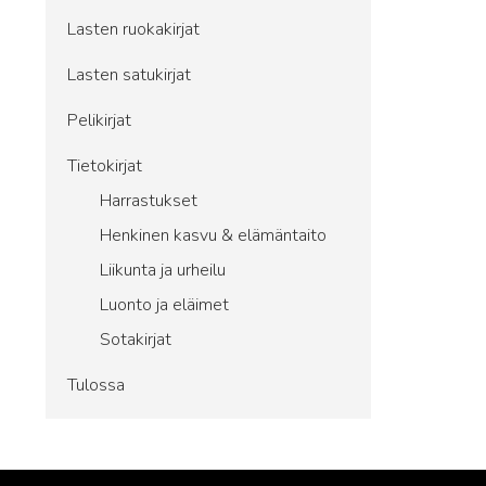
Lasten ruokakirjat
Lasten satukirjat
Pelikirjat
Tietokirjat
Harrastukset
Henkinen kasvu & elämäntaito
Liikunta ja urheilu
Luonto ja eläimet
Sotakirjat
Tulossa