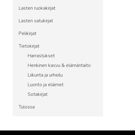
Lasten ruokakirjat
Lasten satukirjat
Pelikirjat
Tietokirjat
Harrastukset
Henkinen kasvu & elämäntaito
Liikunta ja urheilu
Luonto ja eläimet
Sotakirjat
Tulossa