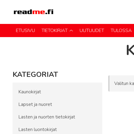
ETUSIVU
TIETOKIRJAT
UUTUUDET
TULOSSA
KATEGORIAT
Valitun ka
Kaunokirjat
Lapset ja nuoret
Lasten ja nuorten tietokirjat
Lasten luontokirjat