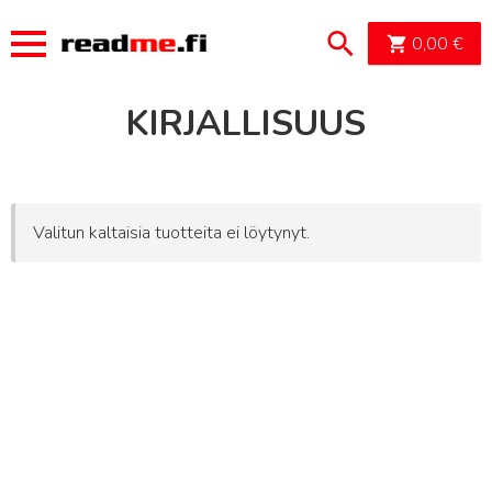
OSTOSK
0,00
€
KIRJALLISUUS
Valitun kaltaisia tuotteita ei löytynyt.