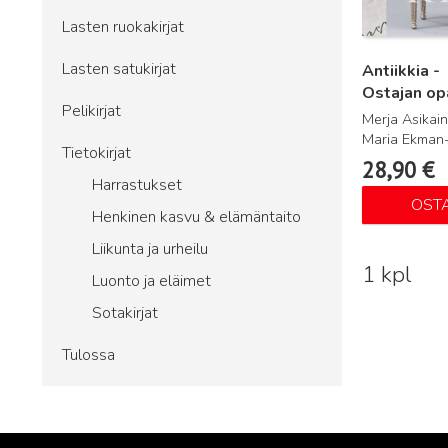
Lasten ruokakirjat
Lasten satukirjat
Antiikkia -
Ostajan op
Pelikirjat
Merja Asikain
Maria Ekman-
Tietokirjat
28,90
€
Harrastukset
OST
Henkinen kasvu & elämäntaito
Liikunta ja urheilu
1 kpl
Luonto ja eläimet
Sotakirjat
Tulossa