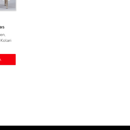
as
en,
Kolari
A