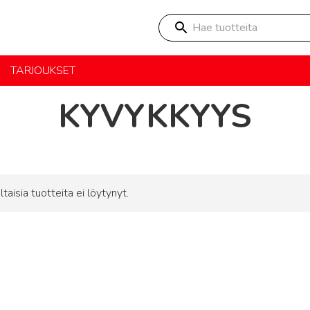
Hae tuotteita
TARJOUKSET
KYVYKKYYS
ltaisia tuotteita ei löytynyt.