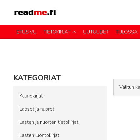
ETUSIVU
TIETOKIRJAT
UUTUUDET
TULOSSA
KATEGORIAT
Valitun ka
Kaunokirjat
Lapset ja nuoret
Lasten ja nuorten tietokirjat
Lasten luontokirjat