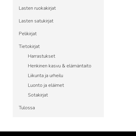
Lasten ruokakirjat
Lasten satukirjat
Pelikirjat
Tietokirjat
Harrastukset
Henkinen kasvu & elämäntaito
Liikunta ja urheilu
Luonto ja eläimet
Sotakirjat
Tulossa