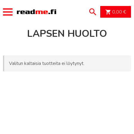
OSTOSK
0,00
€
LAPSEN HUOLTO
Valitun kaltaisia tuotteita ei löytynyt.