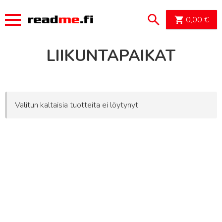
OSTOSK
0,00
€
LIIKUNTAPAIKAT
Valitun kaltaisia tuotteita ei löytynyt.