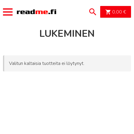
OSTOSK
0,00
€
LUKEMINEN
Valitun kaltaisia tuotteita ei löytynyt.